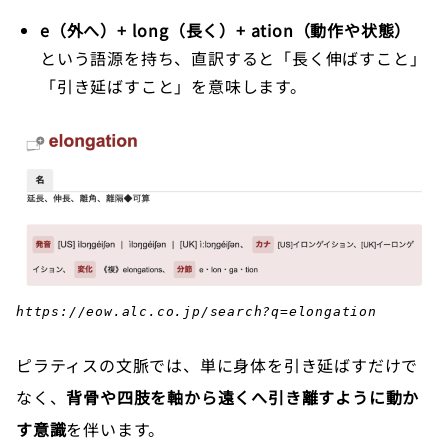
e（外へ）+ long（長く）+ ation（動作や状態）
という語源を持ち、直訳すると「長く伸ばすこと」
「引き延ばすこと」を意味します。
https://eow.alc.co.jp/search?q=elongation
ピラティスの文脈では、単に身体を引き延ばすだけで
なく、
背骨や四肢を軸から遠くへ引き離すように動か
す意識
を伴います。