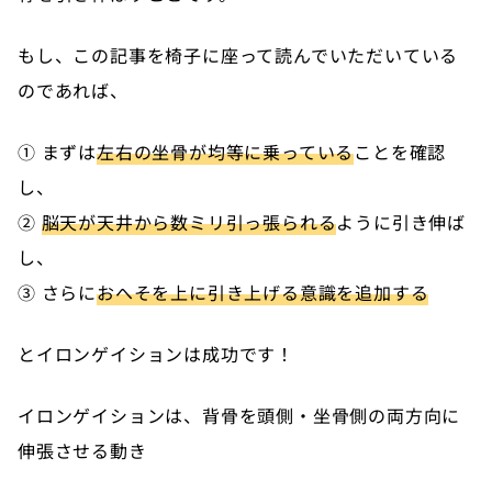
もし、この記事を椅子に座って読んでいただいている
のであれば、
① まずは
左右の坐骨が均等に乗っている
ことを確認
し、
②
脳天が天井から数ミリ引っ張られる
ように引き伸ば
し、
③ さらに
おへそを上に引き上げる意識を追加する
とイロンゲイションは成功です！
イロンゲイションは、背骨を頭側・坐骨側の両方向に
伸張させる動き