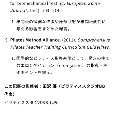
for biomechanical testing.
European Spine
Journal
, 15(1), 103–114.
椎間板の微細な伸張や圧縮状態が椎間板変性に
与える影響をまとめた総説。
Pilates Method Alliance.
(2011).
Comprehensive
Pilates Teacher Training Curriculum Guidelines
.
国際的なピラティス指導基準として、動きの中で
のエロンゲイション（elongation）の指導・評
価ポイントを提示。
この記事の監修者：田沢 優（ピラティススタジオBB
代表）
ピラティススタジオBB 代表