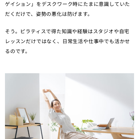
ゲイション」をデスクワーク時にたまに意識していた
だくだけで、姿勢の悪化は防げます。
そう。ピラティスで得た知識や経験はスタジオや自宅
レッスンだけではなく、日常生活や仕事中でも活かせ
るのです。