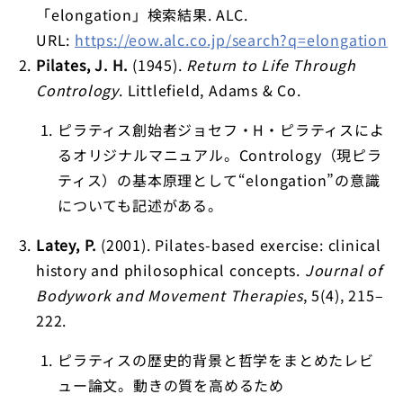
「elongation」検索結果. ALC.
URL:
https://eow.alc.co.jp/search?q=elongation
Pilates, J. H.
(1945).
Return to Life Through
Contrology
. Littlefield, Adams & Co.
ピラティス創始者ジョセフ・H・ピラティスによ
るオリジナルマニュアル。Contrology（現ピラ
ティス）の基本原理として“elongation”の意識
についても記述がある。
Latey, P.
(2001). Pilates-based exercise: clinical
history and philosophical concepts.
Journal of
Bodywork and Movement Therapies
, 5(4), 215–
222.
ピラティスの歴史的背景と哲学をまとめたレビ
ュー論文。動きの質を高めるため