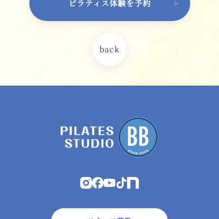
ピラティス体験を予約
back