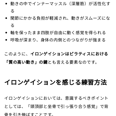
動きの中でインナーマッスル（深層筋）が活性化す
る
関節にかかる負担が軽減され、動きがスムーズにな
る
軸を保ったまま四肢が自由に動く感覚を得られる
呼吸が深まり、身体の内側とのつながりが強まる
このように、
イロンゲイションはピラティスにおける
「質の高い動き」の鍵
とも言える要素なのです。
イロンゲイションを感じる練習方法
イロンゲイションにおいては、意識するべきポイント
としては、「頭頂部と坐骨で引っ張り合う感覚」で背
骨を引き伸ばすことです。