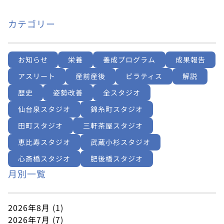
カテゴリー
お知らせ
栄養
養成プログラム
成果報告
アスリート
産前産後
ピラティス
解説
歴史
姿勢改善
全スタジオ
仙台泉スタジオ
錦糸町スタジオ
田町スタジオ
三軒茶屋スタジオ
恵比寿スタジオ
武蔵小杉スタジオ
心斎橋スタジオ
肥後橋スタジオ
月別一覧
2026年8月
(1)
2026年7月
(7)