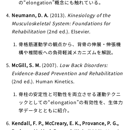
の“elongation”概念にも触れている。
Neumann, D. A.
(2013).
Kinesiology of the
Musculoskeletal System: Foundations for
Rehabilitation
(2nd ed.). Elsevier.
骨格筋運動学の観点から、背骨の伸展・伸張機
構や椎間板への負荷軽減メカニズムを解説。
McGill, S. M.
(2007).
Low Back Disorders:
Evidence-Based Prevention and Rehabilitation
(2nd ed.). Human Kinetics.
脊柱の安定性と可動性を両立させる運動テクニ
ックとしての“elongation”の有効性を、生体力
学データとともに紹介。
Kendall, F. P., McCreary, E. K., Provance, P. G.,