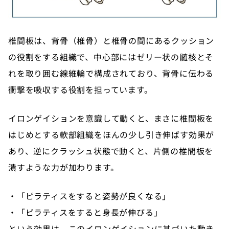
椎間板は、背骨（椎骨）と椎骨の間にあるクッション
の役割をする組織で、中心部にはゼリー状の髄核とそ
れを取り囲む線維輪で構成されており、背骨に伝わる
衝撃を吸収する役割を担っています。
イロンゲイションを意識して動くと、まさに椎間板を
はじめとする軟部組織をほんの少し引き伸ばす効果が
あり、逆にクラッシュ状態で動くと、片側の椎間板を
潰すような力が加わります。
・「ピラティスをすると姿勢が良くなる」
・「ピラティスをすると身長が伸びる」
という効果は、このイロンゲイションに基づいた動き