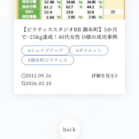
【ピラティススタジオBB 錦糸町】5か月
で−25kg達成！40代女性 O様の成功事例
#シェイプアップ
#ダイエット
#錦糸町ピラティス
2012.09.16
詳細を見る
2026.02.10
back