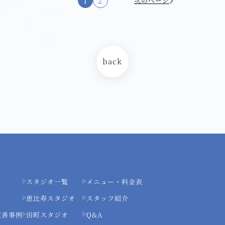
1
2
次のページ
back
スタジオ一覧
メニュー・料金表
恵比寿スタジオ
スタッフ紹介
改善事例
田町スタジオ
Q&A