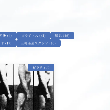
後 (4)
ピラティス (61)
解説 (46)
 (17)
三軒茶屋スタジオ (10)
ピラティス