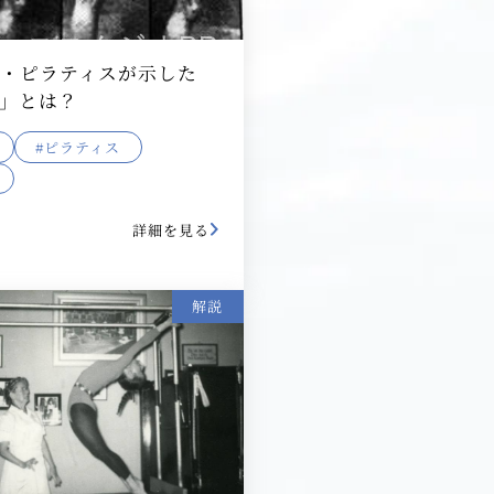
フ・ピラティスが示した
」とは？
#ピラティス
詳細を見る
解説