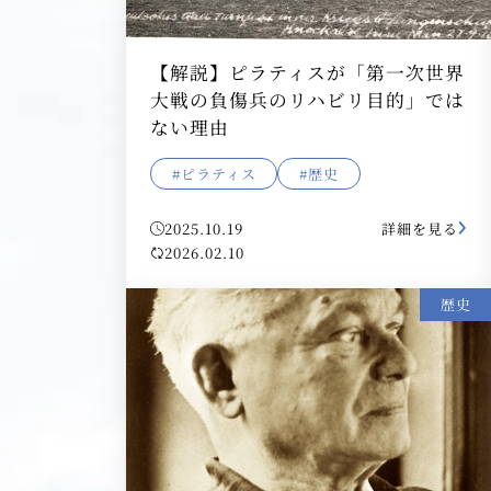
【解説】ピラティスが「第一次世界
大戦の負傷兵のリハビリ目的」では
ない理由
#ピラティス
#歴史
2025.10.19
詳細を見る
2026.02.10
歴史