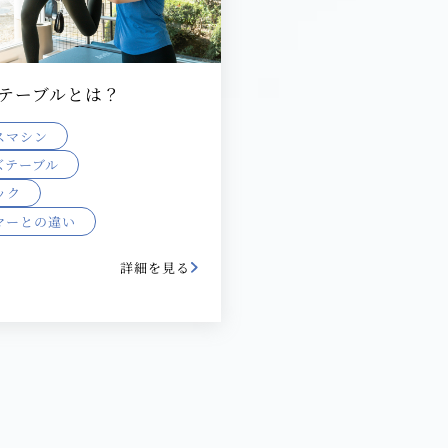
テーブルとは？
スマシン
ズテーブル
ック
マーとの違い
詳細を見る