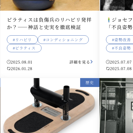
ピラティスは負傷兵のリハビリ発祥
ジョセ
か？――神話と史実を徹底検証
「不良姿勢
#リハビリ
#コンディショニング
#姿勢改善
#ピラティス
#不良姿勢
2025.08.01
詳細を見る
2025.07.07
2026.01.28
2025.07.08
歴史