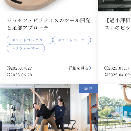
ジョセフ・ピラティスのツール開発
【過小評価
と足部アプローチ
ス」のピラ
#フットコレクター
#フットワーク
#リフォーマー
2025.04.27
詳細を見る
2025.03.17
2025.06.20
2025.04.09
歴史