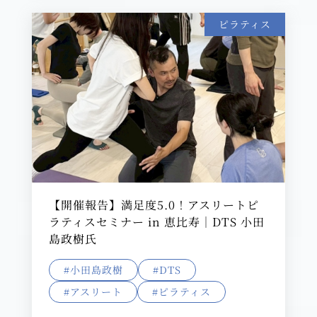
ピラティス
【開催報告】満足度5.0！アスリートピ
ラティスセミナー in 恵比寿｜DTS 小田
島政樹氏
#小田島政樹
#DTS
#アスリート
#ピラティス