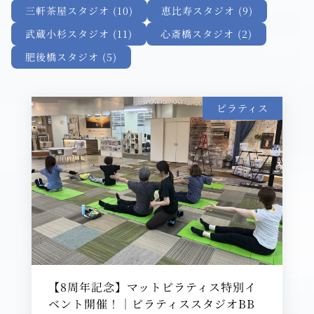
三軒茶屋スタジオ (10)
恵比寿スタジオ (9)
武蔵小杉スタジオ (11)
心斎橋スタジオ (2)
肥後橋スタジオ (5)
ピラティス
【8周年記念】マットピラティス特別イ
ベント開催！｜ピラティススタジオBB