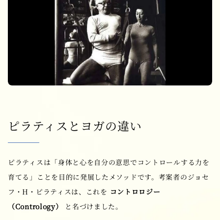
ピラティスとヨガの違い
ピラティスは「身体と心を自分の意思でコントロールする力を
育てる」ことを目的に発展したメソッドです。考案者のジョセ
フ・H・ピラティスは、これを
コントロロジー
（Contrology）
と名づけました。