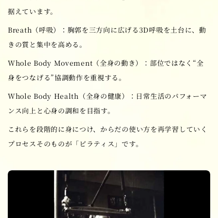
据えています。
Breath（呼吸）：胸郭を三方向に広げる3D呼吸を土台に、動
きの質と集中を高める。
Whole Body Movement（全身の動き）：部位ではなく“全
身をつなげる”協調動作を重視する。
Whole Body Health（全身の健康）：日常生活のパフォーマ
ンス向上と心身の調和を目指す。
これらを段階的に身につけ、からだの使い方を再学習していく
プロセスそのものが「ピラティス」です。