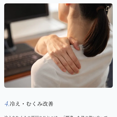
4.
冷え・むくみ改善