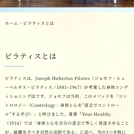
›
ホーム
ピラティスとは
ピラティスとは
ピラティスは、Joseph Hubertus Pilates（ジョセフ・ヒュ
ーベルタス・ピラティス／1883–1967）が考案した身体コンデ
ィショニング法です。ジョセフは当初、このメソッドを「コン
トロロジー（Contrology：身体と心を“意志でコントロー
ル”する学び）」と呼びました。著書『Your Health』
（1934）では「身体と心を自分の意志で等しく発達させること
が、最優先すべき自然の法則である」と述べ、次の3つを核に