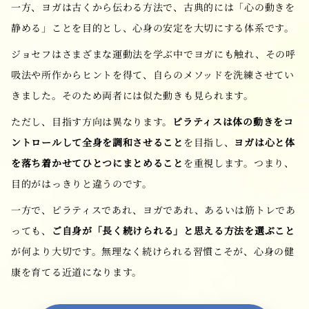
一方、ヨガは古くから伝わる方法で、古典的には「心の動きを
静める」ことを目的とし、心身の安定を大切にする体系です。
ジョセフはさまざまな運動法を学ぶ中でヨガにも触れ、その呼
吸法や所作からヒントを得て、自らのメソッドを洗練させてい
きました。そのため両者には似た動きも見られます。
ただし、目指す方向は異なります。
ピラティスは体の動きをコ
ントロールして全身を調和させること
を目指し、
ヨガは心と体
を落ち着かせてひとつにまとめること
を重視します。つまり、
目的がはっきりと違うのです。
一方で、ピラティスであれ、ヨガであれ、あるいは筋トレであ
っても、
ご自身が「長く続けられる」と思える方法を選ぶこと
が何より大切です。無理なく続けられる習慣こそが、心身の健
康を育てる近道になります。