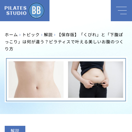
›
›
›
ホーム
トピック
解説
【保存版】「くびれ」と「下腹ぽ
っこり」は何が違う？ピラティスで叶える美しいお腹のつく
り方
解説