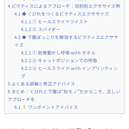
4
ピラティスによるアプローチ：目的別エクササイズ例
4.1
◆ くびれをつくるピラティスエクササイズ
4.1.1
① ヒールスライドツイスト
4.1.2
② スパイダー
4.2
◆ 下腹ぽっこりを解消するピラティスエクササ
イズ
4.2.1
① 肋骨動かし呼吸 with タオル
4.2.2
② キャットポジションでの呼吸
4.2.3
③ ヒールスライド with インプリンティン
グ
5
よくある誤解と修正アドバイス
6
まとめ：くびれと下腹は“別モノ”だからこそ、正しい
アプローチを
6.1
ワンポイントアドバイス