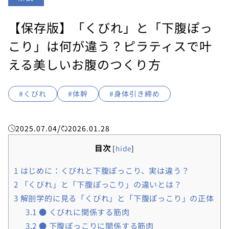
【保存版】「くびれ」と「下腹ぽっ
こり」は何が違う？ピラティスで叶
える美しいお腹のつくり方
#くびれ
#体幹
#身体引き締め
/
2025.07.04
2026.01.28
目次
[
hide
]
1
はじめに：くびれと下腹ぽっこり、実は違う？
2
「くびれ」と「下腹ぽっこり」の違いとは？
3
解剖学的に見る「くびれ」と「下腹ぽっこり」の正体
3.1
● くびれに関係する筋肉
3.2
● 下腹ぽっこりに関係する筋肉