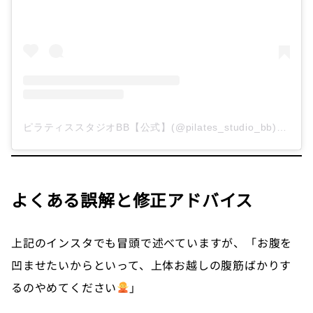
ピラティススタジオBB【公式】(@pilates_studio_bb)がシェアした投稿
よくある誤解と修正アドバイス
上記のインスタでも冒頭で述べていますが、「お腹を
凹ませたいからといって、上体お越しの腹筋ばかりす
るのやめてください
」