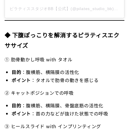
ピラティススタジオBB【公式】(@pilates_studio_bb)がシェアした投稿
◆ 下腹ぽっこりを解消するピラティスエク
ササイズ
① 肋骨動かし呼吸 with タオル
目的
：腹横筋、横隔膜の活性化
ポイント
：タオルで肋骨の動きを感じる
② キャットポジションでの呼吸
目的
：腹横筋、横隔膜、骨盤底筋の活性化
ポイント
：首の力などが抜けた状態での呼吸
③ ヒールスライド with インプリンティング