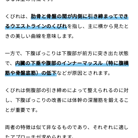
くびれは、
肋骨と骨盤の間が内側に引き締まってでき
るウエストラインのくびれ
を指し、主に横から見たと
きの美しい曲線を意味します。
一方で、下腹ぽっこりは下腹部が前方に突き出た状態
で、
内臓の下垂や腹部のインナーマッスル（特に腹横
筋や骨盤底筋）の低下
などが原因とされます。
くびれは側腹部の引き締めによって整えられるのに対
し、下腹ぽっこりの改善には体幹の深層筋を鍛えるこ
とが重要です。
両者の特徴は似て非なるものであり、それぞれに適し
たアプローチが求められます。