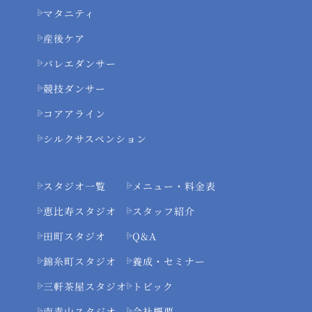
マタニティ
産後ケア
バレエダンサー
競技ダンサー
コアアライン
シルクサスペンション
スタジオ一覧
メニュー・料金表
恵比寿スタジオ
スタッフ紹介
田町スタジオ
Q&A
錦糸町スタジオ
養成・セミナー
三軒茶屋スタジオ
トピック
南青山スタジオ
会社概要