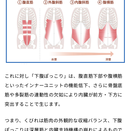
これに対し「下腹ぽっこり」は、腹直筋下部や腹横筋
といったインナーユニットの機能低下、さらに骨盤底
筋や多裂筋の連動性の欠如により内臓が前方・下方に
突出することで生じます。
つまり、くびれは筋肉の外観的な収縮バランス、下腹
ぽっこりは深層筋と内臓支持機構の崩れによるもので