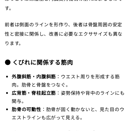
す。
前者は側面のラインを形作り、後者は骨盤周囲の安定
性と密接に関係し、改善に必要なエクササイズも異な
ります。
● くびれに関係する筋肉
外腹斜筋・内腹斜筋
：ウエスト周りを形成する筋
肉。肋骨と骨盤をつなぐ。
広背筋・脊柱起立筋
：姿勢保持や背中のラインにも
関与。
肋骨の可動性
：肋骨が固く動かないと、見た目のウ
エストラインも広がって見える。