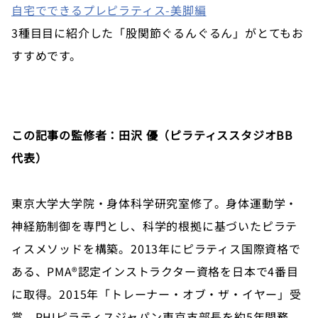
自宅でできるプレピラティス-美脚編
3種目目に紹介した「股関節ぐるんぐるん」がとてもお
すすめです。
この記事の監修者：田沢 優（ピラティススタジオBB
代表）
東京大学大学院・身体科学研究室修了。身体運動学・
神経筋制御を専門とし、科学的根拠に基づいたピラテ
ィスメソッドを構築。2013年にピラティス国際資格で
ある、PMA®認定インストラクター資格を日本で4番目
に取得。2015年「トレーナー・オブ・ザ・イヤー」受
賞。PHIピラティスジャパン東京支部長を約5年間務