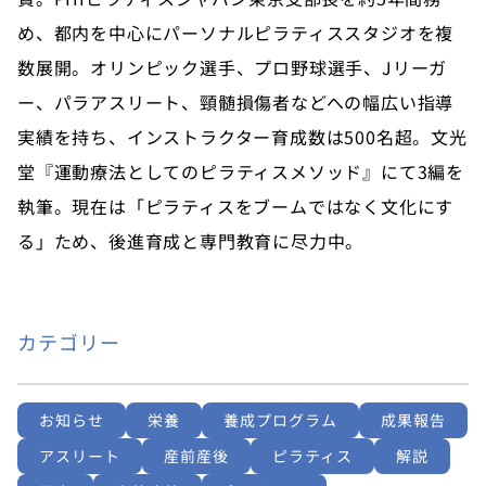
め、都内を中心にパーソナルピラティススタジオを複
数展開。オリンピック選手、プロ野球選手、Jリーガ
ー、パラアスリート、頸髄損傷者などへの幅広い指導
実績を持ち、インストラクター育成数は500名超。文光
堂『運動療法としてのピラティスメソッド』にて3編を
執筆。現在は「ピラティスをブームではなく文化にす
る」ため、後進育成と専門教育に尽力中。
カテゴリー
お知らせ
栄養
養成プログラム
成果報告
アスリート
産前産後
ピラティス
解説