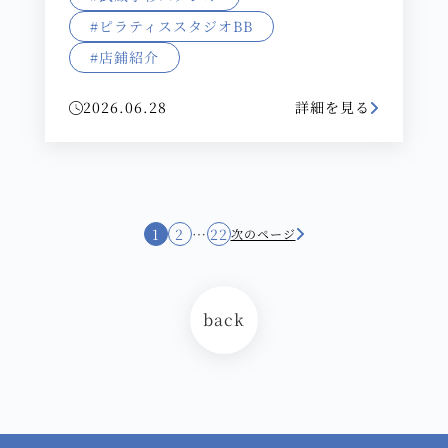
#ピラティススタジオBB
#店鋪紹介
2026.06.28
詳細を見る
1
2
…
22
次のページ
back