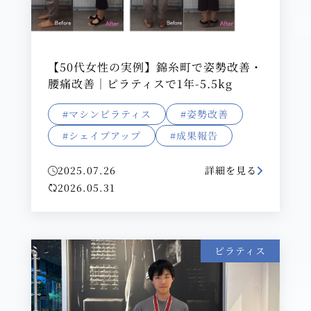
【50代女性の実例】錦糸町で姿勢改善・
腰痛改善｜ピラティスで1年-5.5kg
#マシンピラティス
#姿勢改善
#シェイプアップ
#成果報告
2025.07.26
詳細を見る
2026.05.31
ピラティス