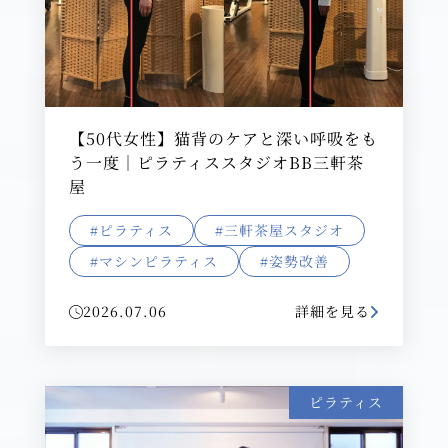
【50代女性】猫背のケアと深い呼吸をも
う一度｜ピラティススタジオBB三軒茶
屋
#ピラティス
#三軒茶屋スタジオ
#マシンピラティス
#姿勢改善
2026.07.06
詳細を見る
ピラティス