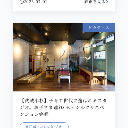
2026.07.01
詳細を見る
ピラティス
【武蔵小杉】子育て世代に選ばれるスタ
ジオ。お子さま連れOK・シルクサスペ
ンション完備
#武蔵小杉スタジオ