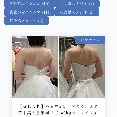
三軒茶屋スタジオ (10)
恵比寿スタジオ (9)
武蔵小杉スタジオ (11)
心斎橋スタジオ (2)
肥後橋スタジオ (5)
ピラティス
【30代女性】ウェディングピラティスで
背中美人
半年で−5.45kgのシェイプア