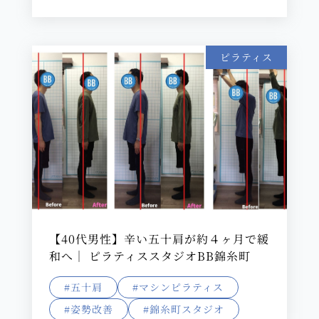
ピラティス
【40代男性】辛い五十肩が約４ヶ月で緩
和へ｜ ピラティススタジオBB錦糸町
#五十肩
#マシンピラティス
#姿勢改善
#錦糸町スタジオ