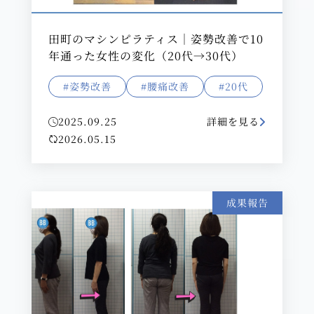
田町のマシンピラティス｜姿勢改善で10
年通った女性の変化（20代→30代）
#姿勢改善
#腰痛改善
#20代
2025.09.25
詳細を見る
2026.05.15
成果報告