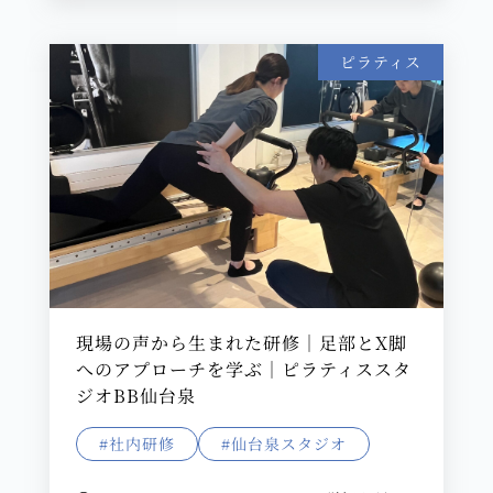
ピラティス
現場の声から生まれた研修｜足部とX脚
へのアプローチを学ぶ｜ピラティススタ
ジオBB仙台泉
#社内研修
#仙台泉スタジオ