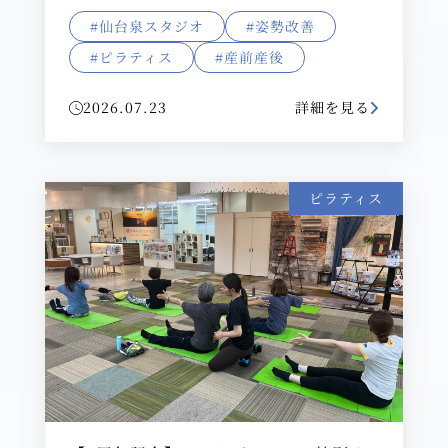
#仙台泉スタジオ
#姿勢改善
#ピラティス
#産前産後
2026.07.23
詳細を見る
ピラティス