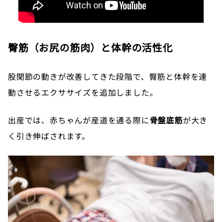
臀筋（お尻の筋肉）と体幹の活性化
股関節の動きが改善してきた段階で、臀筋と体幹を連
動させるエクササイズを追加しました。
出産では、赤ちゃんが産道を通る際に
骨盤底筋
が大き
く引き伸ばされます。