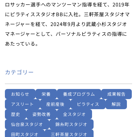
ロサッカー選手へのマンツーマン指導を経て、2019年
にピラティススタジオBBに入社。三軒茶屋スタジオマ
ネージャーを経て、2024年9月より武蔵小杉スタジオ
マネージャーとして、パーソナルピラティスの指導に
あたっている。
カテゴリー
お知らせ
栄養
養成プログラム
成果報告
アスリート
産前産後
ピラティス
解説
歴史
姿勢改善
全スタジオ
仙台泉スタジオ
錦糸町スタジオ
田町スタジオ
三軒茶屋スタジオ