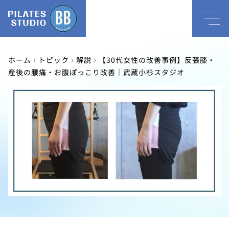
›
›
›
ホーム
トピック
解説
【30代女性の改善事例】反張膝・
産後の腰痛・お腹ぽっこり改善｜武蔵小杉スタジオ