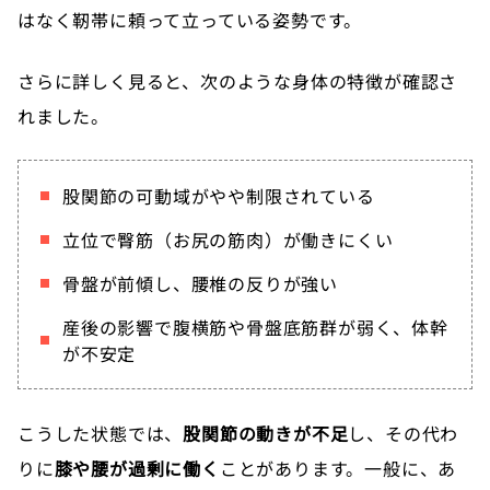
はなく靭帯に頼って立っている姿勢です。
さらに詳しく見ると、次のような身体の特徴が確認さ
れました。
股関節の可動域がやや制限されている
立位で臀筋（お尻の筋肉）が働きにくい
骨盤が前傾し、腰椎の反りが強い
産後の影響で腹横筋や骨盤底筋群が弱く、体幹
が不安定
こうした状態では、
股関節の動きが不足
し、その代わ
りに
膝や腰が過剰に働く
ことがあります。一般に、あ