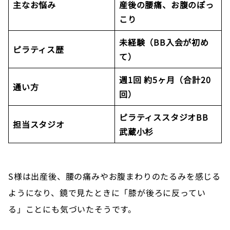
主なお悩み
産後の腰痛、お腹のぽっ
こり
未経験（BB入会が初め
ピラティス歴
て）
週1回 約5ヶ月（合計20
通い方
回）
ピラティススタジオBB
担当スタジオ
武蔵小杉
S様は出産後、腰の痛みやお腹まわりのたるみを感じる
ようになり、鏡で見たときに「膝が後ろに反ってい
る」ことにも気づいたそうです。