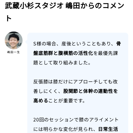
武蔵小杉スタジオ 嶋田からのコメン
ト
S様の場合、産後ということもあり、
骨
盤底筋群と腹横筋の活性化
を最優先課
嶋田一生
題として取り組みました。
反張膝は膝だけにアプローチしても改
善しにくく、
股関節と体幹の連動性を
高める
ことが重要です。
20回のセッションで膝のアライメント
には明らかな変化が見られ、
日常生活