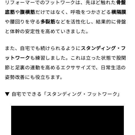
リフォーマーでのフットワークは、先ほど触れた
骨盤
底筋
や
腹横筋
だけではなく、呼吸をつかさどる
横隔膜
や腰回りを守る
多裂筋
などを活性化し、結果的に骨盤
と体幹の安定性を高めていきました。
また、自宅でも続けられるように
スタンディング・フ
ットワーク
も練習しました。これは立った状態で股関
節と足裏の連動を高めるエクササイズで、日常生活の
姿勢改善にも役立ちます。
▼ 自宅でできる「スタンディング・フットワーク」