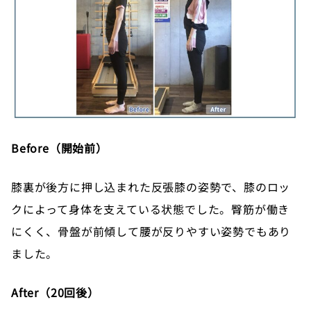
Before（開始前）
膝裏が後方に押し込まれた反張膝の姿勢で、膝のロッ
クによって身体を支えている状態でした。臀筋が働き
にくく、骨盤が前傾して腰が反りやすい姿勢でもあり
ました。
After（20回後）