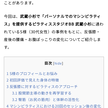
ことがあります。
今回は、
武蔵小杉で「パーソナルでのマシンピラティ
ス」を提供するピラティススタジオBB 武蔵小杉
に通わ
れているS様（30代女性）の事例をもとに、反張膝・
産後の腰痛・お腹ぽっこりの変化についてご紹介しま
す。
目次
[
hide
]
1
S様のプロフィールとお悩み
2
初回評価で見えた身体の特徴
3
反張膝に対するピラティスのアプローチ
3.1
股関節主導の動きを再学習する
3.2
臀筋（お尻の筋肉）と体幹の活性化
4
マシンピラティスにおける20回のセッション後の変化