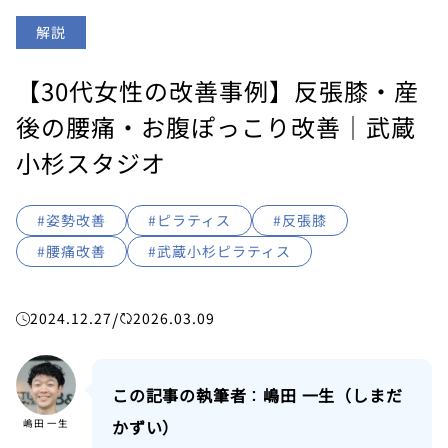
解説
【30代女性の改善事例】反張膝・産
後の腰痛・お腹ぽっこり改善｜武蔵
小杉スタジオ
#姿勢改善
#ピラティス
#反張膝
#腰痛改善
#武蔵小杉ピラティス
/
2024.12.27
2026.03.09
この記事の執筆者
：
嶋田 一生（しまだ
かずい）
嶋田 一生