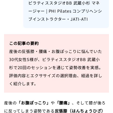
ピラティススタジオBB 武蔵小杉 マネ
ージャー | PHI Pilates コンプリヘンシ
ブインストラクター・JATI-ATI
この記事の要約
産後の反張膝・腰痛・お腹ぽっこりに悩んでいた
30代女性S様が、ピラティススタジオBB 武蔵小
杉で20回のセッションを通じて姿勢改善を実感。
評価内容とエクササイズの選択理由、経過を詳し
く紹介します。
産後の
「お腹ぽっこり」
や
「腰痛」
、そして膝が後ろ
に反ってしまう姿勢である
反張膝（はんちょうひざ）