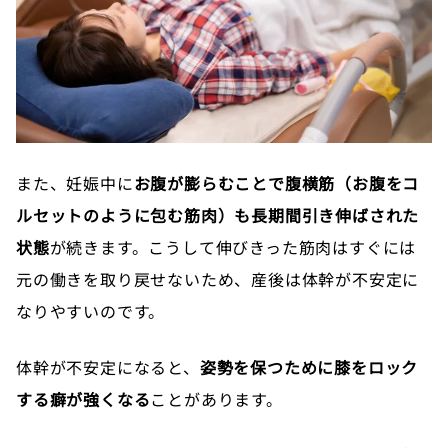
また、妊娠中に
お腹が膨らむことで腹横筋（お腹をコ
ルセットのように包む筋肉）も長期間引き伸ばされた
状態
が続きます。こうして伸びきった筋肉はすぐには
元の働きを取り戻せないため、産後は体幹が不安定に
なりやすいのです。
体幹が不安定になると、
姿勢を保つために膝をロック
する癖が強くなる
ことがあります。