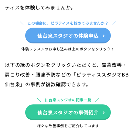
ティスを体験してみませんか。
この機会に、ピラティスを始めてみませんか？
仙台泉スタジオの体験申込
体験レッスンのお申し込みは上のボタンをクリック！
以下の緑のボタンをクリックいただくと、猫背改善・
肩こり改善・腰痛予防などの「ピラティススタジオBB
仙台泉」の事例が複数確認できます。
仙台泉スタジオの記事一覧
仙台泉スタジオの事例紹介
様々な改善事例をご紹介しています