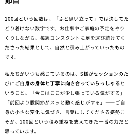
節目
100回という回数は、「ふと思い立って」では決してた
どり着けない数字です。お仕事やご家庭の予定をやり
くりしながら、毎週コンスタントに足を運び続けてく
ださった結果として、自然と積み上がっていったもの
です。
私たちがいつも感じているのは、S様がセッションのた
びに
ご自身の身体と丁寧に向き合っていらっしゃる
と
いうこと。「今日はここが少し張っている気がする」
「前回より股関節がスッと動く感じがする」——ご自
身の小さな変化に気づき、言葉にしてくださる姿勢こ
そが、100回という積み重ねを支えてきた一番の力だと
思っています。