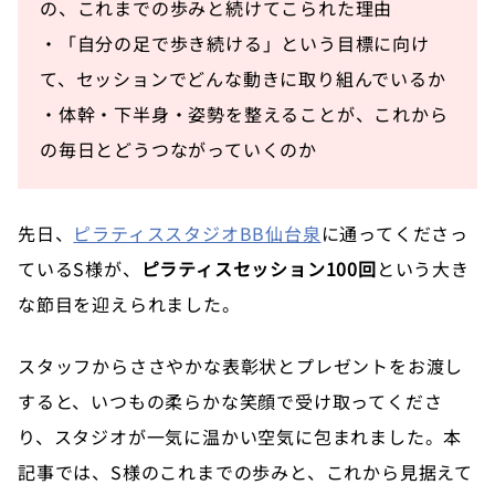
の、これまでの歩みと続けてこられた理由
・「自分の足で歩き続ける」という目標に向け
て、セッションでどんな動きに取り組んでいるか
・体幹・下半身・姿勢を整えることが、これから
の毎日とどうつながっていくのか
先日、
ピラティススタジオBB仙台泉
に通ってくださっ
ているS様が、
ピラティスセッション100回
という大き
な節目を迎えられました。
スタッフからささやかな表彰状とプレゼントをお渡し
すると、いつもの柔らかな笑顔で受け取ってくださ
り、スタジオが一気に温かい空気に包まれました。本
記事では、S様のこれまでの歩みと、これから見据えて