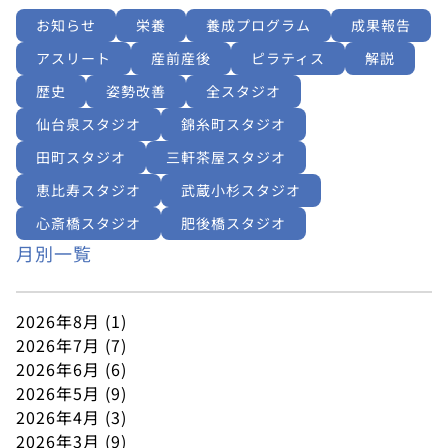
お知らせ
栄養
養成プログラム
成果報告
アスリート
産前産後
ピラティス
解説
歴史
姿勢改善
全スタジオ
仙台泉スタジオ
錦糸町スタジオ
田町スタジオ
三軒茶屋スタジオ
恵比寿スタジオ
武蔵小杉スタジオ
心斎橋スタジオ
肥後橋スタジオ
月別一覧
2026年8月
(1)
2026年7月
(7)
2026年6月
(6)
2026年5月
(9)
2026年4月
(3)
2026年3月
(9)