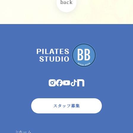
back
スタッフ募集
ホーム