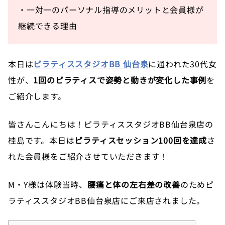
・一対一のパーソナル指導のメリットと会員様が
継続できる理由
本日は
ピラティススタジオBB 仙台泉
に通われた30代女
性が、
1回のピラティスで姿勢と動きが変化した事例
を
ご紹介します。
皆さんこんにちは！ピラティススタジオBB仙台泉店の
桂島です。本日は
ピラティスセッション100回を達成
さ
れた会員様をご紹介させていただきます！
M・Y様は体験当時、
腰痛と体の左右差の改善
のためピ
ラティススタジオBB仙台泉店にご来店されました。