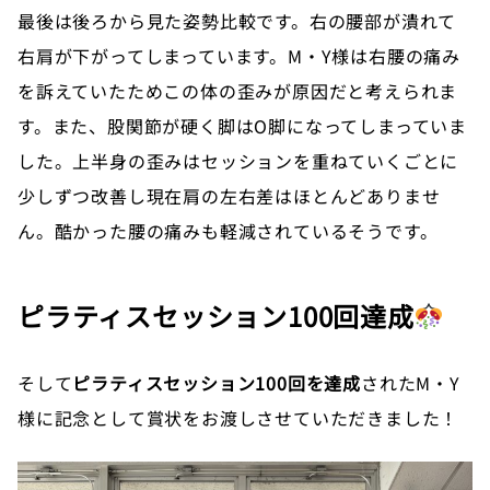
最後は後ろから見た姿勢比較です。右の腰部が潰れて
右肩が下がってしまっています。M・Y様は右腰の痛み
を訴えていたためこの体の歪みが原因だと考えられま
す。また、股関節が硬く脚はO脚になってしまっていま
した。上半身の歪みはセッションを重ねていくごとに
少しずつ改善し現在肩の左右差はほとんどありませ
ん。酷かった腰の痛みも軽減されているそうです。
ピラティスセッション100回達成
そして
ピラティスセッション100回を達成
されたM・Y
様に記念として賞状をお渡しさせていただきました！