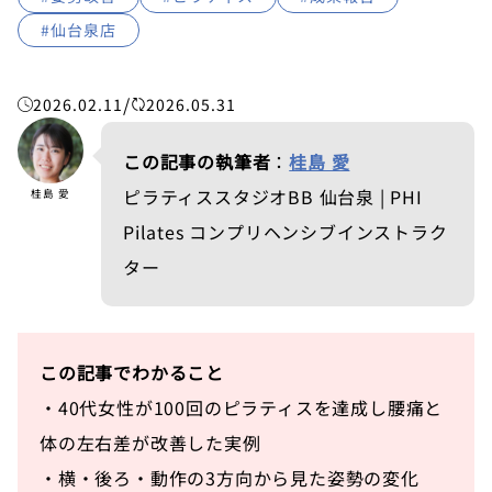
#仙台泉店
/
2026.02.11
2026.05.31
この記事の執筆者
：
桂島 愛
ピラティススタジオBB 仙台泉 | PHI
桂島 愛
Pilates コンプリヘンシブインストラク
ター
この記事でわかること
・40代女性が100回のピラティスを達成し腰痛と
体の左右差が改善した実例
・横・後ろ・動作の3方向から見た姿勢の変化