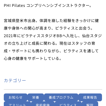
PHI Pilates コンプリヘンシブインストラクター。
宮城県登米市出身。体調を崩した経験をきっかけに健
康や身体への関心が高まり、ピラティスと出会う。
2021年にピラティススタジオBBへ入社し、仙台スタジ
オの立ち上げと成長に関わる。現在はスタッフの育
成・サポートにも携わりながら、ピラティスを通して
心身の健康をサポートしている。
カテゴリー
お知らせ
栄養
養成プログラム
成果報告
アスリート
産前産後
ピラティス
解説