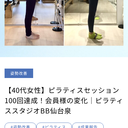
姿勢改善
【40代女性】ピラティスセッション
100回達成！会員様の変化｜ピラティ
ススタジオBB仙台泉
#姿勢改善
#ピラティス
#成果報告