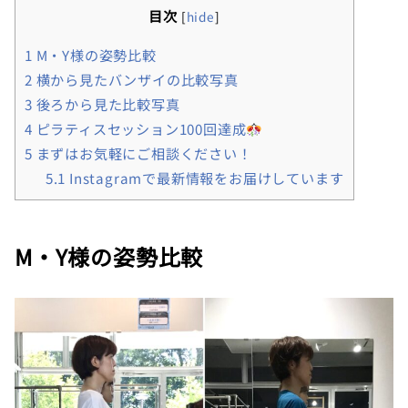
目次
[
hide
]
1
M・Y様の姿勢比較
2
横から見たバンザイの比較写真
3
後ろから見た比較写真
4
ピラティスセッション100回達成
5
まずはお気軽にご相談ください！
5.1
Instagramで最新情報をお届けしています
M・Y様の姿勢比較