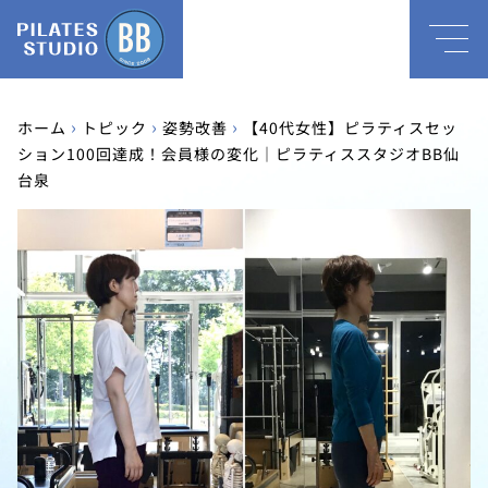
›
›
›
ホーム
トピック
姿勢改善
【40代女性】ピラティスセッ
ション100回達成！会員様の変化｜ピラティススタジオBB仙
台泉