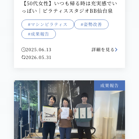
【50代女性】いつも帰る時は充実感でい
っぱい｜ピラティススタジオBB仙台泉
#マシンピラティス
#姿勢改善
#成果報告
2025.06.13
詳細を見る
2026.05.31
成果報告