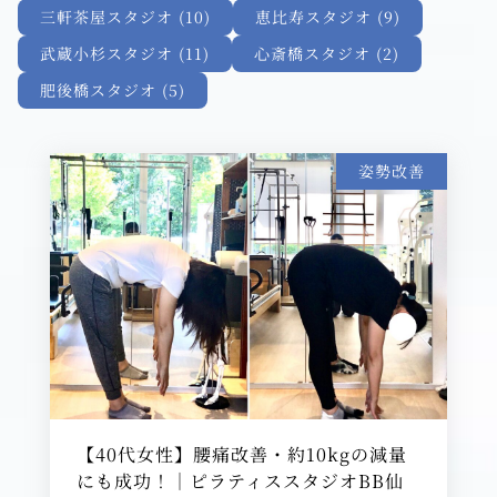
三軒茶屋スタジオ (10)
恵比寿スタジオ (9)
武蔵小杉スタジオ (11)
心斎橋スタジオ (2)
肥後橋スタジオ (5)
姿勢改善
【40代女性】腰痛改善・約10kgの減量
にも成功！｜ピラティススタジオBB仙