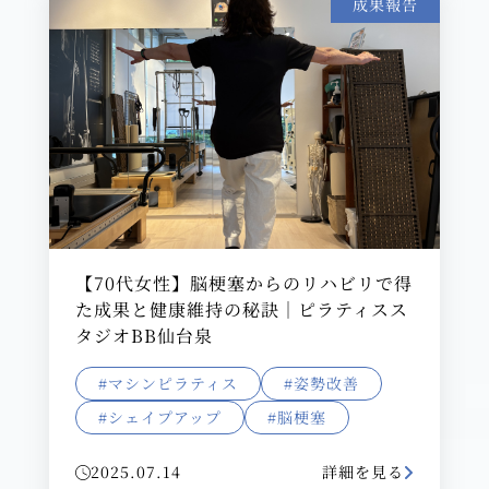
成果報告
【70代女性】脳梗塞からのリハビリで得
た成果と健康維持の秘訣｜ピラティスス
タジオBB仙台泉
#マシンピラティス
#姿勢改善
#シェイプアップ
#脳梗塞
2025.07.14
詳細を見る