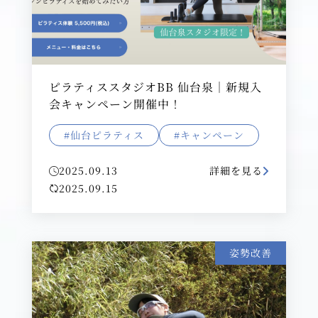
ピラティススタジオBB 仙台泉｜新規入
会キャンペーン開催中！
#仙台ピラティス
#キャンペーン
2025.09.13
詳細を見る
2025.09.15
姿勢改善