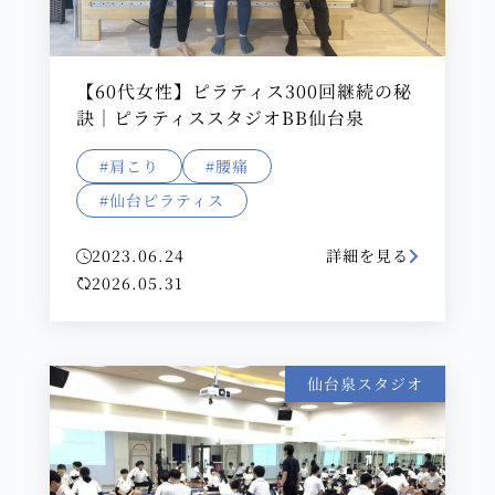
【60代女性】ピラティス300回継続の秘
訣｜ピラティススタジオBB仙台泉
#肩こり
#腰痛
#仙台ピラティス
2023.06.24
詳細を見る
2026.05.31
仙台泉スタジオ