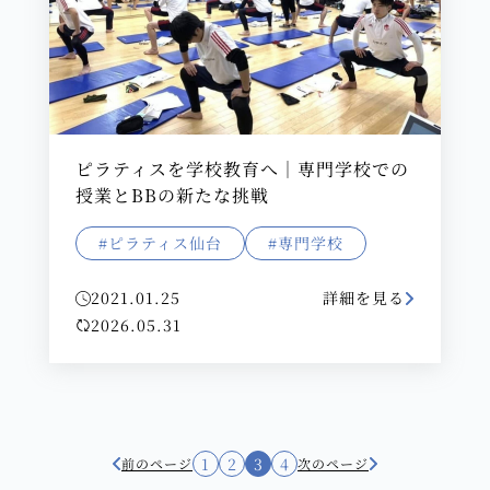
ピラティスを学校教育へ｜専門学校での
授業とBBの新たな挑戦
#ピラティス仙台
#専門学校
2021.01.25
詳細を見る
2026.05.31
1
2
3
4
前のページ
次のページ