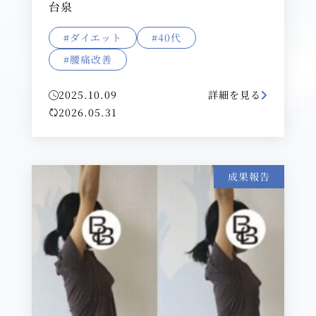
台泉
#ダイエット
#40代
#腰痛改善
2025.10.09
詳細を見る
2026.05.31
成果報告