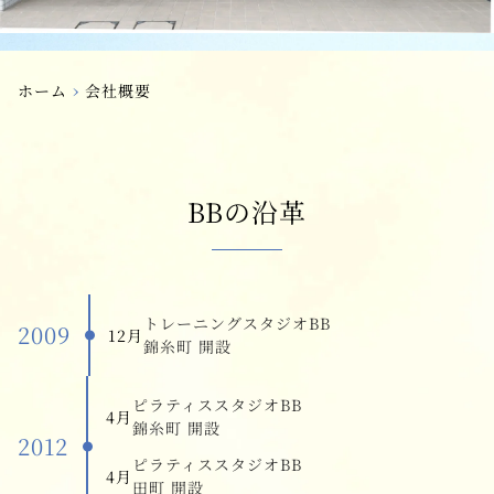
›
ホーム
会社概要
BBの沿革
トレーニングスタジオBB
2009
12月
錦糸町 開設
ピラティススタジオBB
4月
錦糸町 開設
2012
ピラティススタジオBB
4月
田町 開設