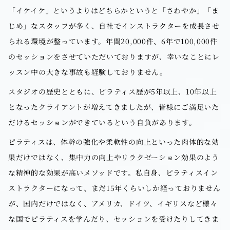
「イケイケ」というよりはどちらかというと「さわやか」「ま
じめ」なスタッフが多く、自社でインストラクターを成長させ
られる環境が整っています。年間20,000件、6年で100,000件
のセッションをさせていただいておりますが、幸いなことにレ
ッスン中の大きな事故も経験しておりません。
スタジオの歴史とともに、ピラティス歴が5年以上、10年以上
となったクライアントが増えてきましたが、皆様にご満足いた
だけるセッションができているという自負があります。
ピラティスは、体幹の強化や柔軟性の向上といった肉体的な効
果だけではなく、集中力の向上やリラクゼーション効果のよう
な精神的な効果が高いメソッドです。私自身、ピラティスイン
ストラクターになって、まだ15年くらいしか経っておりません
が、国内だけではなく、アメリカ、ドイツ、イギリスなど様々
な国でピラティスを学んだり、セッションを受けたりしてきま