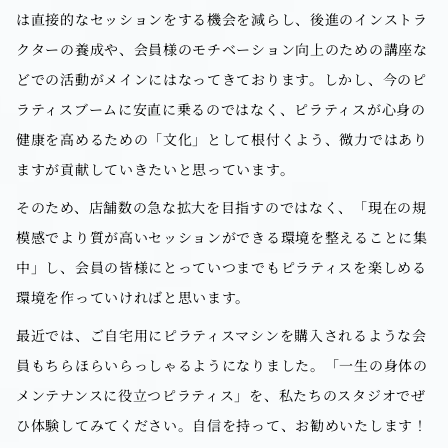
は直接的なセッションをする機会を減らし、後進のインストラ
クターの養成や、会員様のモチベーション向上のための講座な
どでの活動がメインにはなってきております。しかし、今のピ
ラティスブームに安直に乗るのではなく、ピラティスが心身の
健康を高めるための「文化」として根付くよう、微力ではあり
ますが貢献していきたいと思っています。
そのため、店舗数の急な拡大を目指すのではなく、「現在の規
模感でより質が高いセッションができる環境を整えることに集
中」し、会員の皆様にとっていつまでもピラティスを楽しめる
環境を作っていければと思います。
最近では、ご自宅用にピラティスマシンを購入されるような会
員もちらほらいらっしゃるようになりました。「一生の身体の
メンテナンスに役立つピラティス」を、私たちのスタジオでぜ
ひ体験してみてください。自信を持って、お勧めいたします！