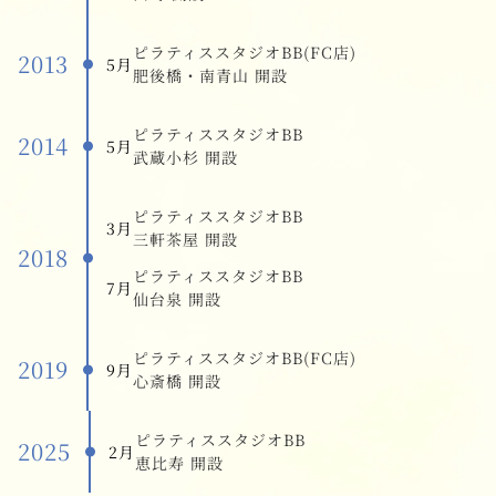
ピラティススタジオBB(FC店)
2013
5月
肥後橋・南青山 開設
ピラティススタジオBB
2014
5月
武蔵小杉 開設
ピラティススタジオBB
3月
三軒茶屋 開設
2018
ピラティススタジオBB
7月
仙台泉 開設
ピラティススタジオBB(FC店)
2019
9月
心斎橋 開設
ピラティススタジオBB
2025
2月
恵比寿 開設