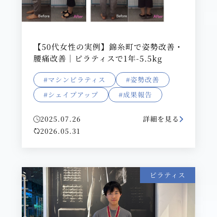
【50代女性の実例】錦糸町で姿勢改善・
腰痛改善｜ピラティスで1年-5.5kg
#マシンピラティス
#姿勢改善
#シェイプアップ
#成果報告
2025.07.26
詳細を見る
2026.05.31
ピラティス