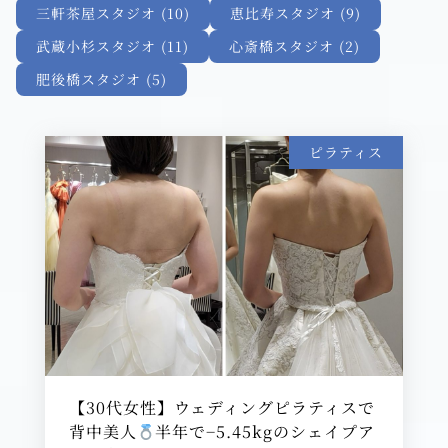
三軒茶屋スタジオ (10)
恵比寿スタジオ (9)
武蔵小杉スタジオ (11)
心斎橋スタジオ (2)
肥後橋スタジオ (5)
ピラティス
【30代女性】ウェディングピラティスで
背中美人
半年で−5.45kgのシェイプア