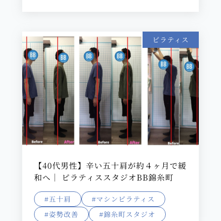
ピラティス
【40代男性】辛い五十肩が約４ヶ月で緩
和へ｜ ピラティススタジオBB錦糸町
#五十肩
#マシンピラティス
#姿勢改善
#錦糸町スタジオ