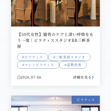
【50代女性】猫背のケアと深い呼吸をも
う一度｜ピラティススタジオBB三軒茶
屋
#ピラティス
#三軒茶屋スタジオ
#マシンピラティス
#姿勢改善
2026.07.06
詳細を見る
ピラティス