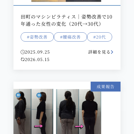
田町のマシンピラティス｜姿勢改善で10
年通った女性の変化（20代→30代）
#姿勢改善
#腰痛改善
#20代
2025.09.25
詳細を見る
2026.05.15
成果報告