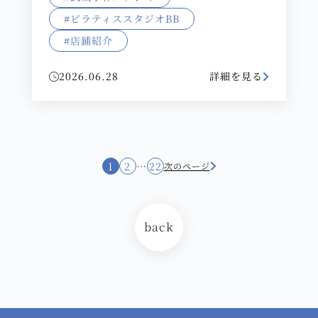
#ピラティススタジオBB
#店鋪紹介
2026.06.28
詳細を見る
1
2
…
22
次のページ
back