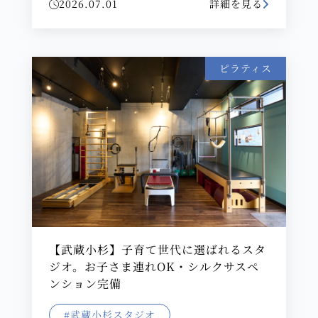
2026.07.01
詳細を見る
ピラティス
【武蔵小杉】子育て世代に選ばれるスタ
ジオ。お子さま連れOK・シルクサスペ
ンション完備
#武蔵小杉スタジオ