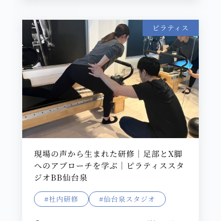
ピラティス
現場の声から生まれた研修｜足部とX脚
へのアプローチを学ぶ｜ピラティススタ
ジオBB仙台泉
#社内研修
#仙台泉スタジオ