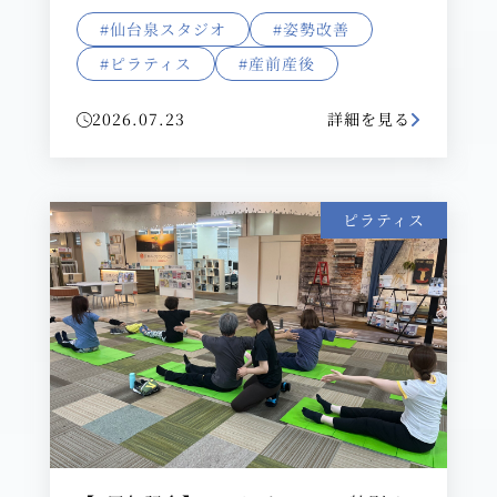
#仙台泉スタジオ
#姿勢改善
#ピラティス
#産前産後
2026.07.23
詳細を見る
ピラティス